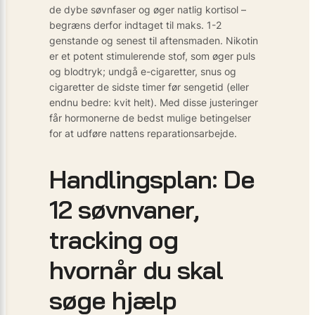
de dybe søvnfaser og øger natlig kortisol –
begræns derfor indtaget til maks. 1-2
genstande og senest til aftensmaden. Nikotin
er et potent stimulerende stof, som øger puls
og blodtryk; undgå e-cigaretter, snus og
cigaretter de sidste timer før sengetid (eller
endnu bedre: kvit helt). Med disse justeringer
får hormonerne de bedst mulige betingelser
for at udføre nattens reparationsarbejde.
Handlingsplan: De
12 søvnvaner,
tracking og
hvornår du skal
søge hjælp