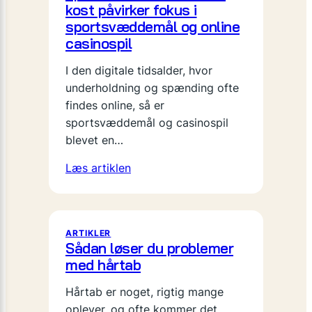
kost påvirker fokus i
sportsvæddemål og online
casinospil
I den digitale tidsalder, hvor
underholdning og spænding ofte
findes online, så er
sportsvæddemål og casinospil
blevet en…
Læs artiklen
ARTIKLER
Sådan løser du problemer
med hårtab
Hårtab er noget, rigtig mange
oplever, og ofte kommer det