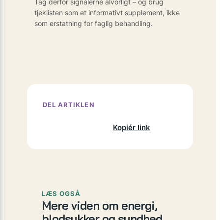
Tag derfor signalerne alvorligt – og brug
tjeklisten som et informativt supplement, ikke
som erstatning for faglig behandling.
DEL ARTIKLEN
Facebook
X
LinkedIn
Kopiér link
LÆS OGSÅ
Mere viden om energi,
blodsukker og sundhed