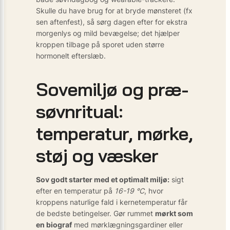
Skulle du have brug for at bryde mønsteret (fx
sen aftenfest), så sørg dagen efter for ekstra
morgenlys og mild bevægelse; det hjælper
kroppen tilbage på sporet uden større
hormonelt efterslæb.
Sovemiljø og præ-
søvnritual:
temperatur, mørke,
støj og væsker
Sov godt starter med et optimalt miljø:
sigt
efter en temperatur på
16-19 °C
, hvor
kroppens naturlige fald i kernetemperatur får
de bedste betingelser. Gør rummet
mørkt som
en biograf
med mørklægningsgardiner eller