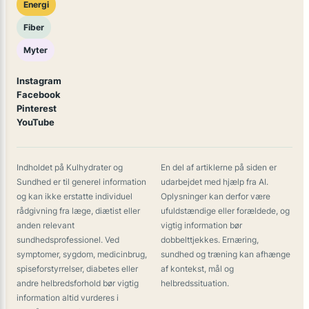
Energi
Fiber
Myter
Instagram
Facebook
Pinterest
YouTube
Indholdet på Kulhydrater og
En del af artiklerne på siden er
Sundhed er til generel information
udarbejdet med hjælp fra AI.
og kan ikke erstatte individuel
Oplysninger kan derfor være
rådgivning fra læge, diætist eller
ufuldstændige eller forældede, og
anden relevant
vigtig information bør
sundhedsprofessionel. Ved
dobbelttjekkes. Ernæring,
symptomer, sygdom, medicinbrug,
sundhed og træning kan afhænge
spiseforstyrrelser, diabetes eller
af kontekst, mål og
andre helbredsforhold bør vigtig
helbredssituation.
information altid vurderes i