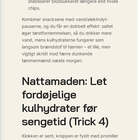
stabiliserer blodsukkeret længere end hvide
chips.
Kombiner snacksene med vand/elektrolyt-
pauserne, og du får en dobbelt effekt: saltet
øger tørstfornemmelsen, så du drikker mere
vand, mens kulhydraterne fungerer som
langsom brændstof til hjernen – et lille, men
vigtigt skridt mod færre dunkende
tømmermænd næste morgen.
Nattamaden: Let
fordøjelige
kulhydrater før
sengetid (Trick 4)
Klokken er sent, kroppen er fyldt med promiller