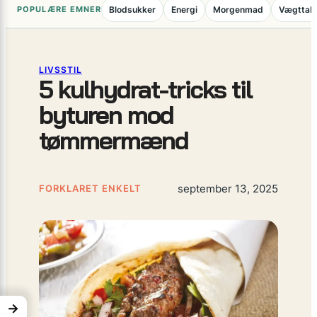
POPULÆRE EMNER
Blodsukker
Energi
Morgenmad
Vægttab
LIVSSTIL
5 kulhydrat-tricks til
byturen mod
tømmermænd
september 13, 2025
FORKLARET ENKELT
→