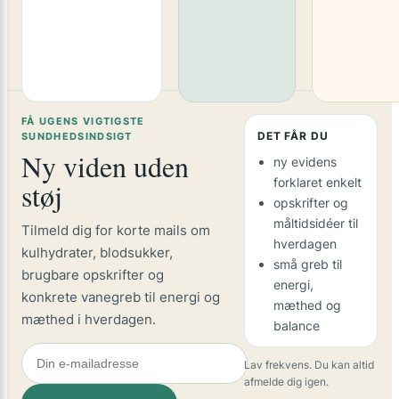
FÅ UGENS VIGTIGSTE
DET FÅR DU
SUNDHEDSINDSIGT
Ny viden uden
ny evidens
forklaret enkelt
støj
opskrifter og
måltidsidéer til
Tilmeld dig for korte mails om
hverdagen
kulhydrater, blodsukker,
små greb til
brugbare opskrifter og
energi,
konkrete vanegreb til energi og
mæthed og
mæthed i hverdagen.
balance
Lav frekvens. Du kan altid
afmelde dig igen.