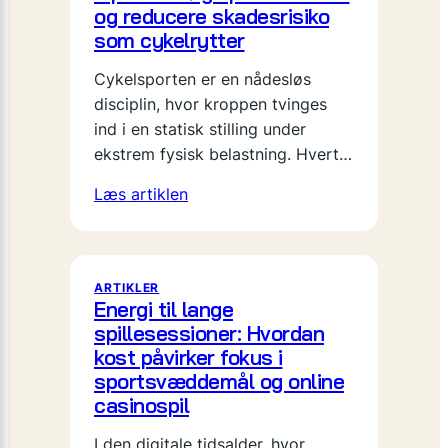
og reducere skadesrisiko
som cykelrytter
Cykelsporten er en nådesløs
disciplin, hvor kroppen tvinges
ind i en statisk stilling under
ekstrem fysisk belastning. Hvert…
Læs artiklen
ARTIKLER
Energi til lange
spillesessioner: Hvordan
kost påvirker fokus i
sportsvæddemål og online
casinospil
I den digitale tidsalder, hvor