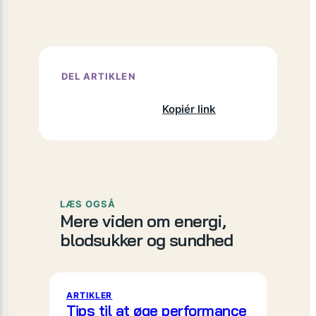
DEL ARTIKLEN
Facebook
X
LinkedIn
Kopiér link
LÆS OGSÅ
Mere viden om energi,
blodsukker og sundhed
ARTIKLER
Tips til at øge performance