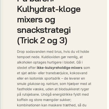
Kulhydrat-kloge
mixers og
snackstrategi
(Trick 2 og 3)
Drop sodavanden med brus, hvis du vil holde
tempoet nede. Kuldioxiden gør nemlig, at
alkoholen optages hurtigere i blodet. Gå i
stedet efter
ikke-kulsyreholdige mixers
som
et sjat æble- eller tranebærjuice, kokosvand
eller en isotonisk sportsdrik – de leverer en
smule
glukose
og
natrium
, som hjælper med at
fastholde væske, uden at blodsukkeret ryger
på rutsjebane. Undgå energidrikke fyldt med
koffein og store mængder sukker;
kombinationen kan maskere træthed, så du