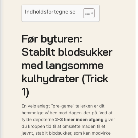
Indholdsfortegnelse
Før byturen:
Stabilt blodsukker
med langsomme
kulhydrater (Trick
1)
En velplanlagt “pre-game” tallerken er dit
hemmelige våben mod dagen-der-på. Ved at
fylde depoterne
2-3 timer inden afgang
giver
du kroppen tid til at omsætte maden til et
jævnt, stabilt blodsukker, som kan modvirke