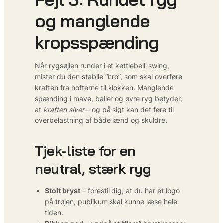
og manglende
kropsspænding
Når rygsøjlen runder i et kettlebell-swing,
mister du den stabile “bro”, som skal overføre
kraften fra hofterne til klokken. Manglende
spænding i mave, baller og øvre ryg betyder,
at
kraften siver
– og på sigt kan det føre til
overbelastning af både lænd og skuldre.
Tjek-liste for en
neutral, stærk ryg
Stolt bryst
– forestil dig, at du har et logo
på trøjen, publikum skal kunne læse hele
tiden.