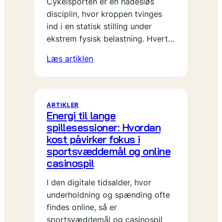
Cykelsporten er en nådesløs
disciplin, hvor kroppen tvinges
ind i en statisk stilling under
ekstrem fysisk belastning. Hvert…
Læs artiklen
ARTIKLER
Energi til lange
spillesessioner: Hvordan
kost påvirker fokus i
sportsvæddemål og online
casinospil
I den digitale tidsalder, hvor
underholdning og spænding ofte
findes online, så er
sportsvæddemål og casinospil