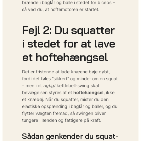
brænde i baglår og balle i stedet for biceps –
så ved du, at hofte­motoren er startet.
Fejl 2: Du squatter
i stedet for at lave
et hoftehængsel
Det er fristende at lade knæene bøje dybt,
fordi det føles “sikkert” og minder om en squat
– men i et
rigtigt
kettlebell-swing skal
bevægelsen styres af et
hoftehængsel
, ikke
et knæbøj. Når du squatter, mister du den
elastiske opspænding i baglår og baller, og du
flytter vægten fremad, så swingen bliver
tungere i lænden og fattigere på kraft.
Sådan genkender du squat-