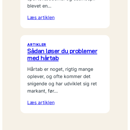
blevet en…
Læs artiklen
ARTIKLER
Sådan løser du problemer
med hårtab
Hårtab er noget, rigtig mange
oplever, og ofte kommer det
snigende og har udviklet sig ret
markant, før…
Læs artiklen