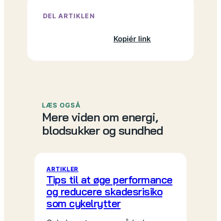
DEL ARTIKLEN
Facebook
X
LinkedIn
Kopiér link
LÆS OGSÅ
Mere viden om energi,
blodsukker og sundhed
ARTIKLER
Tips til at øge performance
og reducere skadesrisiko
som cykelrytter