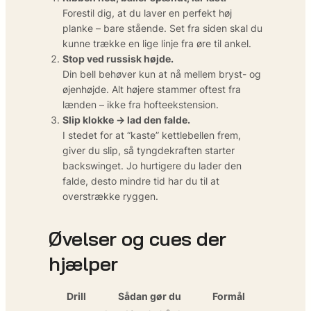
Forestil dig, at du laver en perfekt høj
planke – bare stående. Set fra siden skal du
kunne trække en lige linje fra øre til ankel.
Stop ved russisk højde.
Din bell behøver kun at nå mellem bryst- og
øjenhøjde. Alt højere stammer oftest fra
lænden – ikke fra hofteekstension.
Slip klokke → lad den falde.
I stedet for at “kaste” kettlebellen frem,
giver du slip, så tyngdekraften starter
backswinget. Jo hurtigere du lader den
falde, desto mindre tid har du til at
overstrække ryggen.
Øvelser og cues der
hjælper
Drill
Sådan gør du
Formål