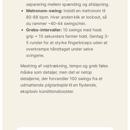
separering mellem spænding og afslapning.
Metronom-swing:
Indstil en metronom til
80-88 bpm. Hver
anden
klik er lockout, så
du rammer ~40-44 swings/min.
Grebs-intervaller:
10 swings med hook
grip + 10 sekunders farmer hold. Gentag 3-
5 runder for at styrke fingerbiceps uden at
overkrampe håndtaget under selve
svingene.
Mestring af vejrtrækning, tempo og greb føles
måske som detaljer, men det er netop
detaljerne, der forvandler 100 swings fra et
udmattende
pligtarbejde
til en flydende,
eksplosiv konditionsbooster.