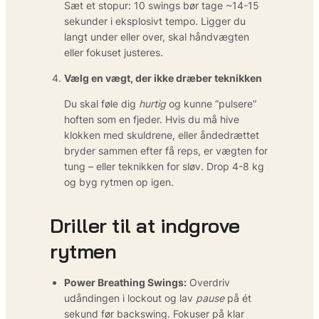
Sæt et stopur: 10 swings bør tage ~14-15
sekunder i eksplosivt tempo. Ligger du
langt under eller over, skal håndvægten
eller fokuset justeres.
Vælg en vægt, der ikke dræber teknikken
Du skal føle dig
hurtig
og kunne “pulsere”
hoften som en fjeder. Hvis du må hive
klokken med skuldrene, eller åndedrættet
bryder sammen efter få reps, er vægten for
tung – eller teknikken for sløv. Drop 4-8 kg
og byg rytmen op igen.
Driller til at indgrove
rytmen
Power Breathing Swings:
Overdriv
udåndingen i lockout og lav
pause
på ét
sekund før backswing. Fokuser på klar