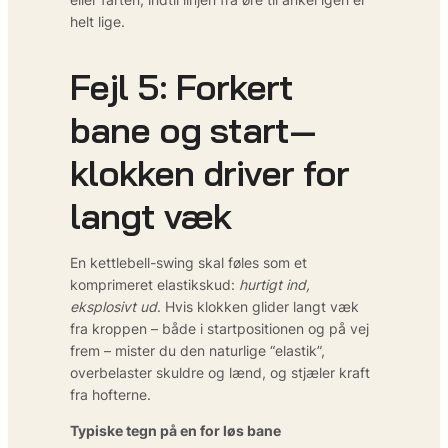
helt lige.
Fejl 5: Forkert
bane og start—
klokken driver for
langt væk
En kettlebell-swing skal føles som et
komprimeret elastikskud:
hurtigt ind,
eksplosivt ud
. Hvis klokken glider langt væk
fra kroppen – både i startpositionen og på vej
frem – mister du den naturlige “elastik”,
overbelaster skuldre og lænd, og stjæler kraft
fra hofterne.
Typiske tegn på en for løs bane