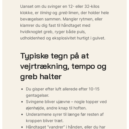
Uanset om du svinger en 12- eller 32-kilos
klokke, er
timing
og
greb
limen, der holder hele
bevægelsen sammen. Mangler rytmen, eller
klamrer du dig fast til håndtaget med
hvidknoglet greb, ryger både puls,
udholdenhed og eksplosivitet hurtigt i gulvet.
Typiske tegn på at
vejrtrækning, tempo og
greb halter
Du gisper efter luft allerede efter 10-15
gentagelser.
Svingene bliver ujævne – nogle topper ved
øjenhøjde, andre knap til hoften.
Underarmene syrer til længe før resten af
kroppen bliver træt.
Håndtaget “vandrer” i hånden, eller du har