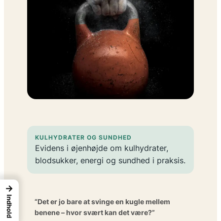
KULHYDRATER OG SUNDHED
Evidens i øjenhøjde om kulhydrater,
blodsukker, energi og sundhed i praksis.
→
Indhold
“Det er jo bare at svinge en kugle mellem
benene – hvor svært kan det være?”