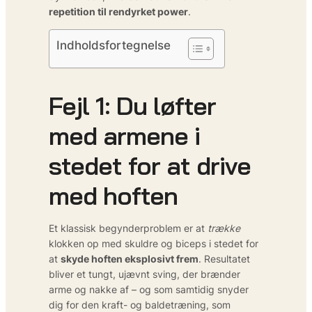
repetition til rendyrket power
.
Indholdsfortegnelse
Fejl 1: Du løfter
med armene i
stedet for at drive
med hoften
Et klassisk begynder­problem er at
trække
klokken op med skuldre og biceps i stedet for
at
skyde hoften eksplosivt frem
. Resultatet
bliver et tungt, ujævnt sving, der brænder
arme og nakke af – og som samtidig snyder
dig for den kraft- og balde­træning, som