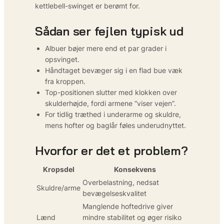
kettlebell-swinget er berømt for.
Sådan ser fejlen typisk ud
Albuer bøjer mere end et par grader i
opsvinget.
Håndtaget bevæger sig i en flad bue væk
fra kroppen.
Top-positionen slutter med klokken over
skulderhøjde, fordi armene “viser vejen”.
For tidlig træthed i underarme og skuldre,
mens hofter og baglår føles underudnyttet.
Hvorfor er det et problem?
Kropsdel
Konsekvens
Overbelastning, nedsat
Skuldre/arme
bevægelseskvalitet
Manglende hofte­drive giver
Lænd
mindre stabilitet og øger risiko