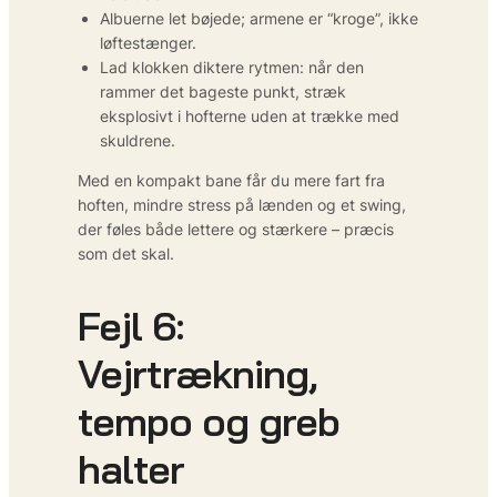
Albuerne let bøjede; armene er “kroge”, ikke
løftestænger.
Lad klokken diktere rytmen: når den
rammer det bageste punkt, stræk
eksplosivt i hofterne uden at trække med
skuldrene.
Med en kompakt bane får du mere fart fra
hoften, mindre stress på lænden og et swing,
der føles både lettere og stærkere – præcis
som det skal.
Fejl 6:
Vejrtrækning,
tempo og greb
halter