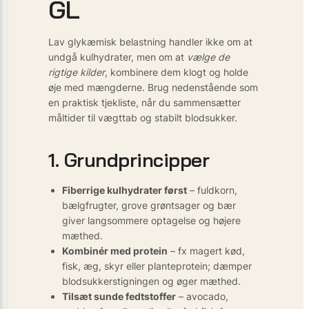
GL
Lav glykæmisk belastning handler ikke om at
undgå kulhydrater, men om at
vælge de
rigtige kilder
, kombinere dem klogt og holde
øje med mængderne. Brug nedenstående som
en praktisk tjekliste, når du sammensætter
måltider til vægttab og stabilt blodsukker.
1. Grundprincipper
Fiberrige kulhydrater først
– fuldkorn,
bælgfrugter, grove grøntsager og bær
giver langsommere optagelse og højere
mæthed.
Kombinér med protein
– fx magert kød,
fisk, æg, skyr eller planteprotein; dæmper
blodsukkerstigningen og øger mæthed.
Tilsæt sunde fedtstoffer
– avocado,