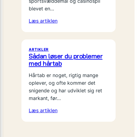
sportsvæddemål og casinospil
blevet en…
Læs artiklen
ARTIKLER
Sådan løser du problemer
med hårtab
Hårtab er noget, rigtig mange
oplever, og ofte kommer det
snigende og har udviklet sig ret
markant, før…
Læs artiklen