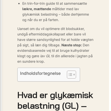
En trin-for-trin guide til at sammensætte
lækre, mættende
måltider med lav
glykæmisk belastning – både derhjemme
og når du er på farten.
Uanset om du vil optimere dit blodsukker,
undgå eftermiddagskollapset eller bare vil
have større sandsynlighed for at holde vægten
på sigt, så læn dig tilbage.
Næste stop:
Den
evidensbaserede vej til at bruge kulhydrater
klogt og gøre
lav GL
til din allierede i jagten på
en sundere krop.
Indholdsfortegnelse
Hvad er glykæmisk
belastning (GL) –