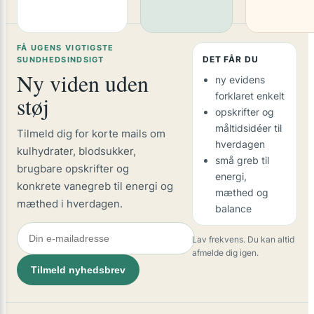
FÅ UGENS VIGTIGSTE
DET FÅR DU
SUNDHEDSINDSIGT
Ny viden uden
ny evidens
forklaret enkelt
støj
opskrifter og
måltidsidéer til
Tilmeld dig for korte mails om
hverdagen
kulhydrater, blodsukker,
små greb til
brugbare opskrifter og
energi,
konkrete vanegreb til energi og
mæthed og
mæthed i hverdagen.
balance
Lav frekvens. Du kan altid
afmelde dig igen.
Tilmeld nyhedsbrev