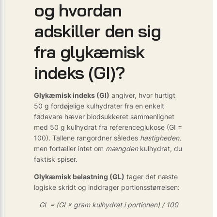
og hvordan
adskiller den sig
fra glykæmisk
indeks (GI)?
Glykæmisk indeks (GI)
angiver, hvor hurtigt
50 g fordøjelige kulhydrater fra en enkelt
fødevare hæver blodsukkeret sammenlignet
med 50 g kulhydrat fra referenceglukose (GI =
100). Tallene rangordner således
hastigheden
,
men fortæller intet om
mængden
kulhydrat, du
faktisk spiser.
Glykæmisk belastning (GL)
tager det næste
logiske skridt og inddrager portionsstørrelsen:
GL = (GI × gram kulhydrat i portionen) / 100