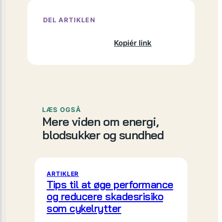
DEL ARTIKLEN
Facebook
X
LinkedIn
Kopiér link
LÆS OGSÅ
Mere viden om energi,
blodsukker og sundhed
ARTIKLER
Tips til at øge performance
og reducere skadesrisiko
som cykelrytter