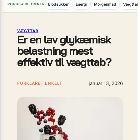
POPULÆRE EMNER
Blodsukker
Energi
Morgenmad
Vægttab
VÆGTTAB
Er en lav glykæmisk
belastning mest
effektiv til vægttab?
januar 13, 2026
FORKLARET ENKELT