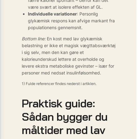
færre kalorier spontant – derfor kan det
være svært at isolere effekten af GL.
Individuelle variationer
: Personlig
glykæmisk respons kan afvige markant fra
populationens gennemsnit.
Bottom line:
En kost med lav glykæmisk
belastning er ikke et magisk vægttabsværktøj
i sig selv, men den kan gøre et
kalorieunderskud lettere at overholde og
levere ekstra metaboliske gevinster – især for
personer med nedsat insulinfølsomhed.
1) Fulde referencer findes nederst i artiklen.
Praktisk guide:
Sådan bygger du
måltider med lav