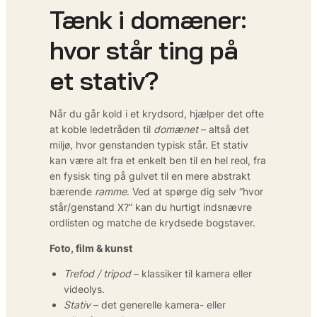
Tænk i domæner:
hvor står ting på
et stativ?
Når du går kold i et krydsord, hjælper det ofte
at koble ledetråden til
domænet
– altså det
miljø, hvor genstanden typisk står. Et stativ
kan være alt fra et enkelt ben til en hel reol, fra
en fysisk ting på gulvet til en mere abstrakt
bærende
ramme
. Ved at spørge dig selv “hvor
står/genstand X?” kan du hurtigt indsnævre
ordlisten og matche de krydsede bogstaver.
Foto, film & kunst
Trefod / tripod
– klassiker til kamera eller
videolys.
Stativ
– det generelle kamera- eller