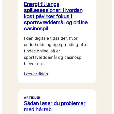
Energi til lange
spillesessioner: Hvordan
kost påvirker fokus i
sportsvæddemål og online
casinospil
I den digitale tidsalder, hvor
underholdning og spænding ofte
findes online, så er
sportsvæddemål og casinospil
blevet en…
Læs artiklen
ARTIKLER
Sådan løser du problemer
med hårtab