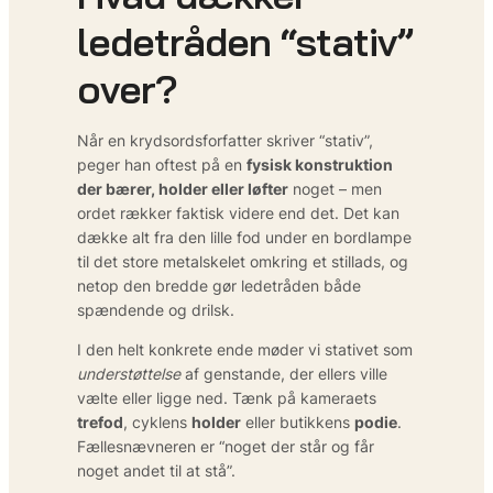
ledetråden “stativ”
over?
Når en krydsords­forfatter skriver “stativ”,
peger han oftest på en
fysisk konstruktion
der bærer, holder eller løfter
noget – men
ordet rækker faktisk videre end det. Det kan
dække alt fra den lille fod under en bordlampe
til det store metalskelet omkring et stillads, og
netop den bredde gør ledetråden både
spændende og drilsk.
I den helt konkrete ende møder vi stativet som
understøttelse
af genstande, der ellers ville
vælte eller ligge ned. Tænk på kameraets
trefod
, cyklens
holder
eller butikkens
podie
.
Fællesnævneren er “noget der står og får
noget andet til at stå”.