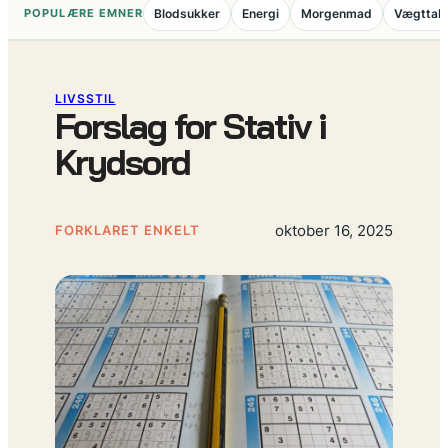
POPULÆRE EMNER
Blodsukker
Energi
Morgenmad
Vægttab
LIVSSTIL
Forslag for Stativ i
Krydsord
oktober 16, 2025
FORKLARET ENKELT