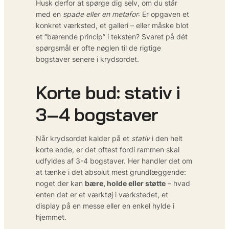
Husk derfor at spørge dig selv, om du står
med en
spade eller en metafor
: Er opgaven et
konkret værksted, et galleri – eller måske blot
et “bærende princip” i teksten? Svaret på dét
spørgsmål er ofte nøglen til de rigtige
bogstaver senere i krydsordet.
Korte bud: stativ i
3–4 bogstaver
Når krydsordet kalder på et
stativ
i den helt
korte ende, er det oftest fordi rammen skal
udfyldes af 3-4 bogstaver. Her handler det om
at tænke i det absolut mest grundlæggende:
noget der kan
bære, holde eller støtte
– hvad
enten det er et værktøj i værkstedet, et
display på en messe eller en enkel hylde i
hjemmet.