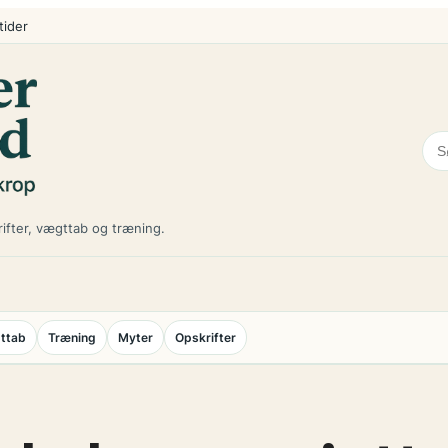
tider
ifter, vægttab og træning.
ttab
Træning
Myter
Opskrifter