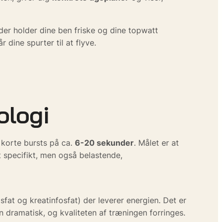
 der holder dine ben friske og dine topwatt
 dine spurter til at flyve.
ologi
i korte bursts på ca.
6-20 sekunder
. Målet er at
t specifikt, men også belastende,
sfat og kreatinfosfat) der leverer energien. Det er
 dramatisk, og kvaliteten af træningen forringes.