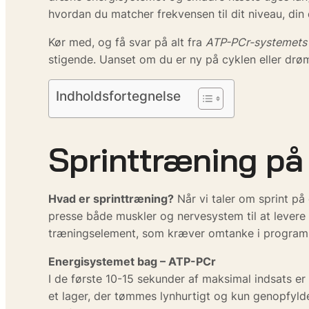
hvordan du matcher frekvensen til dit niveau, din 
Kør med, og få svar på alt fra
ATP-PCr-systemets
stigende. Uanset om du er ny på cyklen eller drømm
Indholdsfortegnelse
Sprinttræning på 
Hvad er sprinttræning?
Når vi taler om sprint på
presse både muskler og nervesystem til at levere a
træningselement, som kræver omtanke i program
Energisystemet bag – ATP-PCr
I de første 10-15 sekunder af maksimal indsats 
et lager, der tømmes lynhurtigt og kun genopfylde