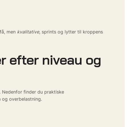
l få, men
kvalitative
, sprints og lytter til kroppens
r efter niveau og
. Nedenfor finder du praktiske
 og overbelastning.