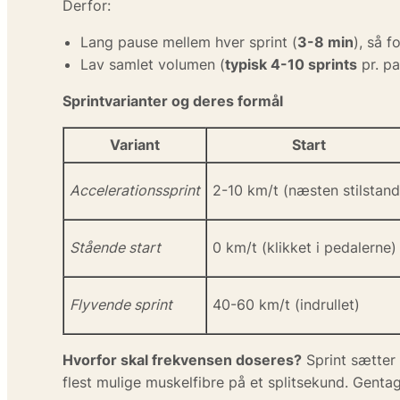
Derfor:
Lang pause mellem hver sprint (
3-8 min
), så 
Lav samlet volumen (
typisk 4-10 sprints
pr. pa
Sprintvarianter og deres formål
Variant
Start
Accelerationssprint
2-10 km/t (næsten stilstand
Stående start
0 km/t (klikket i pedalerne)
Flyvende sprint
40-60 km/t (indrullet)
Hvorfor skal frekvensen doseres?
Sprint sætter 
flest mulige muskelfibre på et splitsekund. Gentag