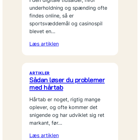
I den digitale tidsalder, hvor
underholdning og spænding ofte
findes online, så er
sportsvæddemål og casinospil
blevet en…
Læs artiklen
ARTIKLER
Sådan løser du problemer
med hårtab
Hårtab er noget, rigtig mange
oplever, og ofte kommer det
snigende og har udviklet sig ret
markant, før…
Læs artiklen