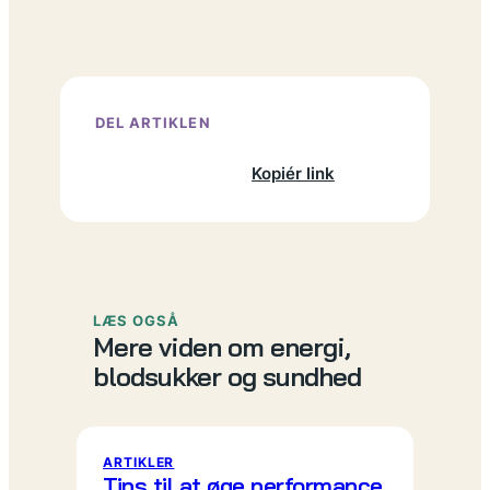
DEL ARTIKLEN
Facebook
X
LinkedIn
Kopiér link
LÆS OGSÅ
Mere viden om energi,
blodsukker og sundhed
ARTIKLER
Tips til at øge performance