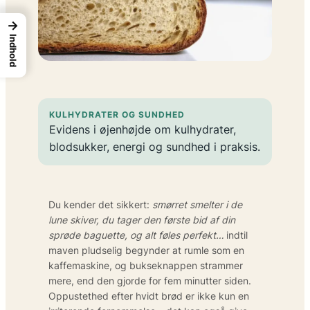
→
Indhold
KULHYDRATER OG SUNDHED
Evidens i øjenhøjde om kulhydrater,
blodsukker, energi og sundhed i praksis.
Du kender det sikkert:
smørret smelter i de
lune skiver, du tager den første bid af din
sprøde baguette, og alt føles perfekt…
indtil
maven pludselig begynder at rumle som en
kaffemaskine, og bukseknappen strammer
mere, end den gjorde for fem minutter siden.
Oppustethed efter hvidt brød er ikke kun en