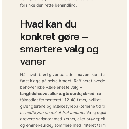
forsinke den rette behandling.
Hvad kan du
konkret gøre –
smartere valg og
vaner
Når hvidt brød giver ballade i maven, kan du
først kigge på selve brødet. Raffineret hvede
behøver ikke være eneste valg –
langtidshævet eller ægte surdejsbrød
har
tålmodigt fermenteret i 12-48 timer, hvilket
giver gærene og mælkesyrebakterierne tid til
at
nedbryde en del af fruktanerne
. Vælg også
grovere varianter med kerner, eller prøv spelt-
og emmer-surdej, som flere med irriteret tarm