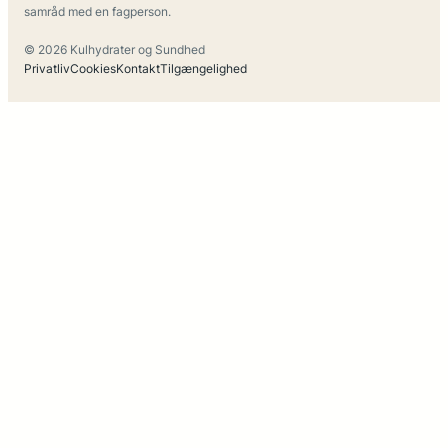
samråd med en fagperson.
© 2026 Kulhydrater og Sundhed
Privatliv
Cookies
Kontakt
Tilgængelighed