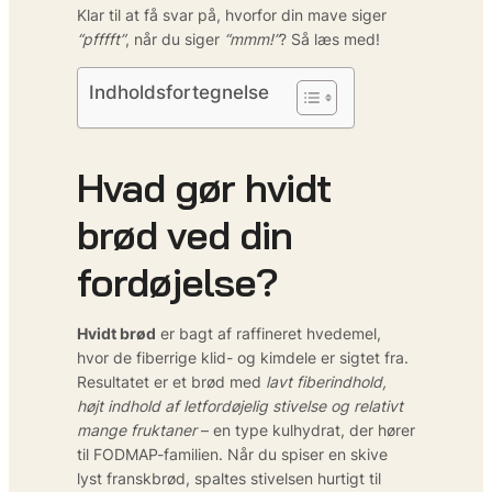
Klar til at få svar på, hvorfor din mave siger
“pfffft”
, når du siger
“mmm!”
? Så læs med!
Indholdsfortegnelse
Hvad gør hvidt
brød ved din
fordøjelse?
Hvidt brød
er bagt af raffineret hvedemel,
hvor de fiberrige klid- og kimdele er sigtet fra.
Resultatet er et brød med
lavt fiberindhold,
højt indhold af letfordøjelig stivelse og relativt
mange fruktaner
– en type kulhydrat, der hører
til FODMAP-familien. Når du spiser en skive
lyst franskbrød, spaltes stivelsen hurtigt til