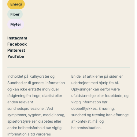
Energi
Fiber
Myter
Instagram
Facebook
Pinterest
YouTube
Indholdet på Kulhydrater og
En del af artiklerne på siden er
Sundhed er til generel information
udarbejdet med hjælp fra AI.
og kan ikke erstatte individuel
Oplysninger kan derfor være
rådgivning fra læge, diætist eller
ufuldstændige eller forældede, og
anden relevant
vigtig information bør
sundhedsprofessionel. Ved
dobbelttjekkes. Ernæring,
symptomer, sygdom, medicinbrug,
sundhed og træning kan afhænge
spiseforstyrrelser, diabetes eller
af kontekst, mål og
andre helbredsforhold bør vigtig
helbredssituation.
information altid vurderes i