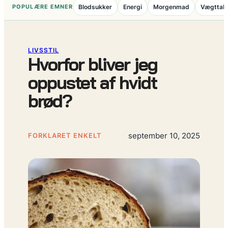
POPULÆRE EMNER
Blodsukker
Energi
Morgenmad
Vægttab
LIVSSTIL
Hvorfor bliver jeg
oppustet af hvidt
brød?
september 10, 2025
FORKLARET ENKELT