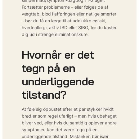
simpel mad/symptom-dagbog i 1-2 uger.
Fortsætter problemerne – eller følges de af
vægttab, blod i afføringen eller natlige smerter
– bør du få en læge til at udelukke cøliaki,
hvedeallergi, aktiv IBD eller SIBO, før du kaster
dig ud i strenge eliminationskure.
Hvornår er det
tegn på en
underliggende
tilstand?
At føle sig oppustet efter et par stykker hvidt
brød er som regel ufarligt – men hvis ubehaget
bliver ved, eller hvis du samtidig oplever andre
symptomer, kan det være tegn på en
underliggende tilstand. Mistanken bør især