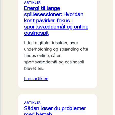
ARTIKLER
Energi til lange
spillesessioner: Hvordan
kost påvirker fokus i
sportsvæddemål og online
casinospil
I den digitale tidsalder, hvor
underholdning og spænding ofte
findes online, så er
sportsvæddemål og casinospil
blevet en…
Læs artiklen
ARTIKLER
Sådan løser du problemer
med hårtab