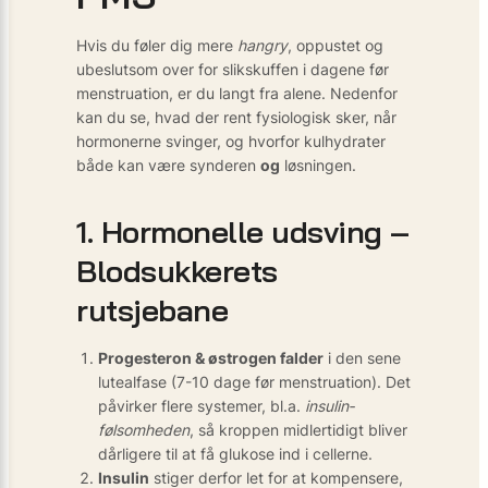
Hvis du føler dig mere
hangry
, oppustet og
ubeslutsom over for slikskuffen i dagene før
menstruation, er du langt fra alene. Nedenfor
kan du se, hvad der rent fysiologisk sker, når
hormonerne svinger, og hvorfor kulhydrater
både kan være synderen
og
løsningen.
1. Hormonelle udsving –
Blodsukkerets
rutsjebane
Progesteron & østrogen falder
i den sene
lutealfase (7-10 dage før menstruation). Det
påvirker flere systemer, bl.a.
insulin­
følsomheden
, så kroppen midlertidigt bliver
dårligere til at få glukose ind i cellerne.
Insulin
stiger derfor let for at kompensere,