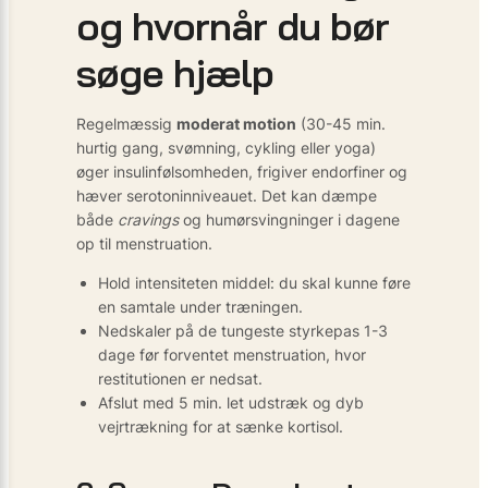
og hvornår du bør
søge hjælp
Regelmæssig
moderat motion
(30-45 min.
hurtig gang, svømning, cykling eller yoga)
øger insulinfølsomheden, frigiver endorfiner og
hæver serotonin­niveauet. Det kan dæmpe
både
cravings
og humørsvingninger i dagene
op til menstruation.
Hold intensiteten middel: du skal kunne føre
en samtale under træningen.
Nedskaler på de tungeste styrkepas 1-3
dage før forventet menstruation, hvor
restitutionen er nedsat.
Afslut med 5 min. let udstræk og dyb
vejrtrækning for at sænke kortisol.