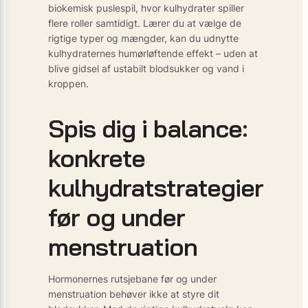
biokemisk puslespil, hvor kulhydrater spiller
flere roller samtidigt. Lærer du at vælge de
rigtige typer og mængder, kan du udnytte
kulhydraternes humør­løftende effekt – uden at
blive gidsel af ustabilt blodsukker og vand i
kroppen.
Spis dig i balance:
konkrete
kulhydratstrategier
før og under
menstruation
Hormonernes rutsjebane før og under
menstruation behøver ikke at styre dit