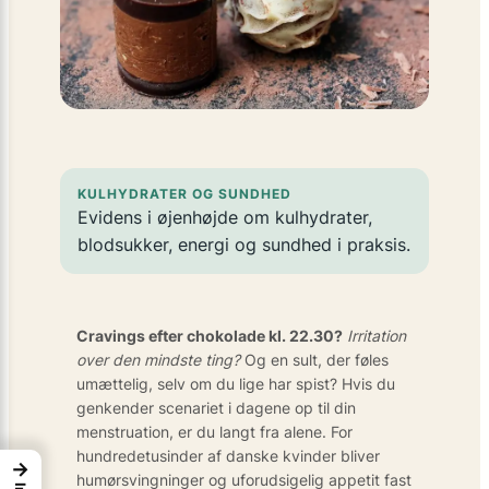
KULHYDRATER OG SUNDHED
Evidens i øjenhøjde om kulhydrater,
blodsukker, energi og sundhed i praksis.
Cravings efter chokolade kl. 22.30?
Irritation
over den mindste ting?
Og en sult, der føles
umættelig, selv om du lige har spist? Hvis du
genkender scenariet i dagene op til din
menstruation, er du langt fra alene. For
hundrede­tusinder af danske kvinder bliver
→
humørsvingninger og uforudsigelig appetit fast