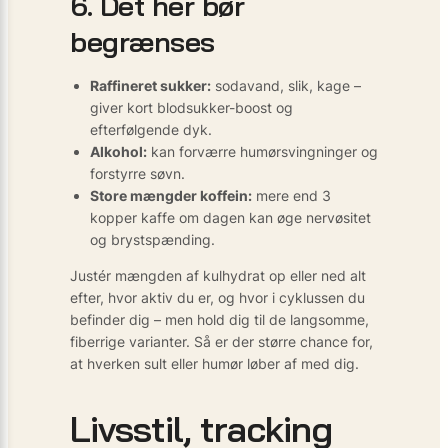
6. Det her bør
begrænses
Raffineret sukker:
sodavand, slik, kage –
giver kort blodsukker-boost og
efterfølgende dyk.
Alkohol:
kan forværre humørsvingninger og
forstyrre søvn.
Store mængder koffein:
mere end 3
kopper kaffe om dagen kan øge nervøsitet
og brystspænding.
Justér mængden af kulhydrat op eller ned alt
efter, hvor aktiv du er, og hvor i cyklussen du
befinder dig – men hold dig til de langsomme,
fiberrige varianter. Så er der større chance for,
at hverken sult eller humør løber af med dig.
Livsstil, tracking