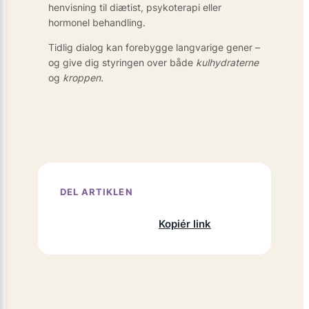
henvisning til diætist, psykoterapi eller
hormonel behandling.
Tidlig dialog kan forebygge langvarige gener –
og give dig styringen over både
kulhydraterne
og
kroppen.
DEL ARTIKLEN
Facebook
X
LinkedIn
Kopiér link