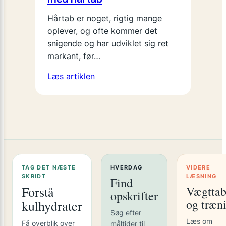
Hårtab er noget, rigtig mange
oplever, og ofte kommer det
snigende og har udviklet sig ret
markant, før…
Læs artiklen
TAG DET NÆSTE
HVERDAG
VIDERE
SKRIDT
LÆSNING
Find
Forstå
Vægtta
opskrifter
og træn
kulhydrater
Søg efter
Læs om
Få overblik over
måltider til