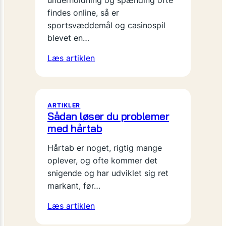
underholdning og spænding ofte
findes online, så er
sportsvæddemål og casinospil
blevet en…
Læs artiklen
ARTIKLER
Sådan løser du problemer
med hårtab
Hårtab er noget, rigtig mange
oplever, og ofte kommer det
snigende og har udviklet sig ret
markant, før…
Læs artiklen