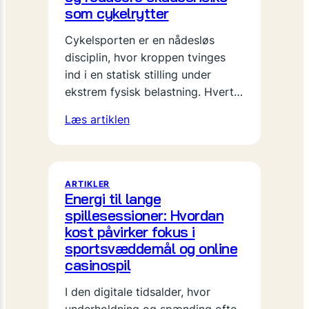
som cykelrytter
Cykelsporten er en nådesløs
disciplin, hvor kroppen tvinges
ind i en statisk stilling under
ekstrem fysisk belastning. Hvert…
Læs artiklen
ARTIKLER
Energi til lange
spillesessioner: Hvordan
kost påvirker fokus i
sportsvæddemål og online
casinospil
I den digitale tidsalder, hvor