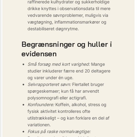
raffinerede kulhydrater og sukkerholdige
drikke knyttes i observationsdata til mere
vedvarende søvnproblemer, muligvis via
vægtøgning, inflammationsmarkører og
destabiliseret døgnrytme.
Begrænsninger og huller i
evidensen
Små forsøg med kort varighed:
Mange
studier inkluderer færre end 20 deltagere
og varer under én uge.
Selvrapporteret søvn:
Flertallet bruger
spørgeskemaer; kun få har anvendt
polysomnografi eller actigrafi.
Konfoundere:
Koffein, alkohol, stress og
fysisk aktivitet kontrolleres ofte
utilstrækkeligt – og kan forklare en del af
variationen.
Fokus på raske normalvægtige: