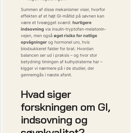
Summen af disse mekanismer viser, hvorfor
effekten af et højt GI-måltid på søvnen kan
være et tveægget sværd:
hurtigere
indsovning
via insulin-tryptofan-melatonin-
vejen, men også
øget risiko for natlige
opvågninger
og hormonel uro, hvis
blodsukkeret falder for brat. Hvordan
balancen ser ud i praksis – og hvor stor
betydning timingen af kulhydraterne har –
kigger vi nærmere på i de studier, der
gennemgås i næste afsnit.
Hvad siger
forskningen om GI,
indsovning og
søvnkvalitet?