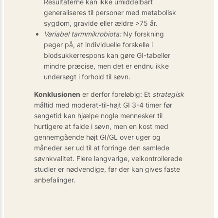
Resultaterne kan ikke umiddelbart
generaliseres til personer med metabolisk
sygdom, gravide eller ældre >75 år.
Variabel tarmmikrobiota:
Ny forskning
peger på, at individuelle forskelle i
blodsukkerrespons kan gøre GI-tabeller
mindre præcise, men det er endnu ikke
undersøgt i forhold til søvn.
Konklusionen
er derfor foreløbig: Et
strategisk
måltid med moderat-til-højt GI 3-4 timer før
sengetid kan hjælpe nogle mennesker til
hurtigere at falde i søvn, men en kost med
gennemgående højt GI/GL over uger og
måneder ser ud til at forringe den samlede
søvnkvalitet. Flere langvarige, velkontrollerede
studier er nødvendige, før der kan gives faste
anbefalinger.