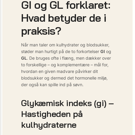
GI og GL forklaret:
Hvad betyder de i
praksis?
Når man taler om kulhydrater og blodsukker,
støder man hurtigt på de to forkortelser
GI
og
GL
. De bruges ofte i flæng, men dækker over
to forskellige – og komplementære – mål for,
hvordan en given madvare påvirker dit
blodsukker og dermed det hormonelle miljø,
der også kan spille ind på søvn.
Glykæmisk indeks (gi) –
Hastigheden på
kulhydraterne