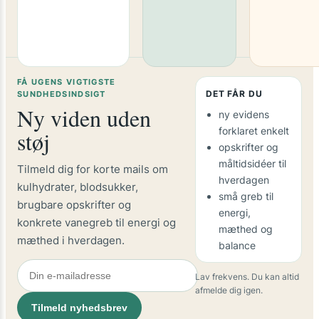
FÅ UGENS VIGTIGSTE
DET FÅR DU
SUNDHEDSINDSIGT
Ny viden uden
ny evidens
forklaret enkelt
støj
opskrifter og
måltidsidéer til
Tilmeld dig for korte mails om
hverdagen
kulhydrater, blodsukker,
små greb til
brugbare opskrifter og
energi,
konkrete vanegreb til energi og
mæthed og
mæthed i hverdagen.
balance
Lav frekvens. Du kan altid
afmelde dig igen.
Tilmeld nyhedsbrev