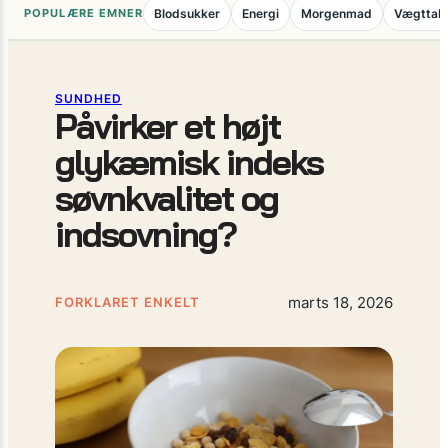
POPULÆRE EMNER
Blodsukker
Energi
Morgenmad
Vægttab
SUNDHED
Påvirker et højt
glykæmisk indeks
søvnkvalitet og
indsovning?
marts 18, 2026
FORKLARET ENKELT