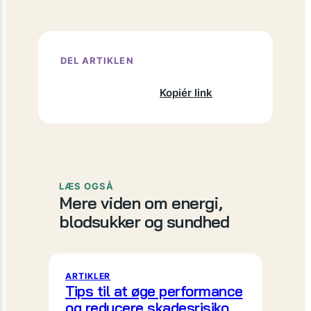
DEL ARTIKLEN
Facebook
X
LinkedIn
Kopiér link
LÆS OGSÅ
Mere viden om energi,
blodsukker og sundhed
ARTIKLER
Tips til at øge performance
og reducere skadesrisiko