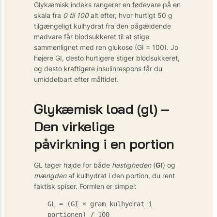
Glykæmisk indeks rangerer en fødevare på en
skala fra
0 til 100
alt efter, hvor hurtigt 50 g
tilgængeligt kulhydrat fra den pågældende
madvare får blodsukkeret til at stige
sammenlignet med ren glukose (GI = 100). Jo
højere GI, desto hurtigere stiger blodsukkeret,
og desto kraftigere insulinrespons får du
umiddelbart efter måltidet.
Glykæmisk load (gl) –
Den virkelige
påvirkning i en portion
GL tager højde for både
hastigheden
(
GI
) og
mængden
af kulhydrat i den portion, du rent
faktisk spiser. Formlen er simpel:
GL = (GI × gram kulhydrat i
portionen) / 100