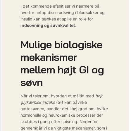
I det kommende afsnit ser vi nærmere på,
hvorfor netop disse udsving i blodsukker og
insulin kan tænkes at spille en rolle for
indsovning og søvnkvalitet
.
Mulige biologiske
mekanismer
mellem højt GI og
søvn
Når vi taler om, hvordan et måltid med
højt
glykæmisk indeks
(GI) kan påvirke
nattesøvnen, handler det i høj grad om, hvilke
hormonelle og neuro­kemiske processer der
skubbes i gang efter spisning. Nedenfor
gennemgår vi de vigtigste mekanismer, som i