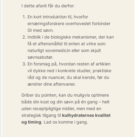
I dette afsnit får du derfor:
En kort introduktion til, hvorfor
ernæringsforskere overhovedet forbinder
GI med søvn.
Indblik i de biologiske mekanismer, der kan
få et aftensmåltid til enten at virke som
naturligt sovemedicin eller som skjult
søvnsabotør.
En forsmag på, hvordan resten af artiklen
vil dykke ned i konkrete studier, praktiske
råd og de nuancer, du skal kende, før du
ændrer dine aftenvaner.
Griber du pointen, kan du muligvis optimere
både din kost og din søvn på én gang – helt
uden receptpligtige midler, men med en
strategisk tilgang til
kulhydraternes kvalitet
og timing
. Lad os komme i gang.