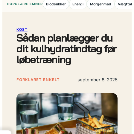
POPULÆRE EMNER
Blodsukker
Energi
Morgenmad
Vægttab
KOST
Sådan planlægger du
dit kulhydratindtag før
løbetræning
september 8, 2025
FORKLARET ENKELT