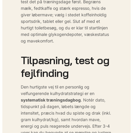
test det på træningsdage først. Begræns
mælk, fedtkaffe og stærk espresso, hvis de
giver løbermave; vælg i stedet koffeinholdig
sportsdrik, tablet eller gel. Slut af med et
hurtigt toiletbesøg, og du er klar til startlinjen
med optimale glykogendepoter, væskestatus
og mavekomfort.
Tilpasning, test og
fejlfinding
Den hurtigste vej til en personlig og
velfungerende kulhydratstrategi er en
systematisk træningsdagbog
. Notér dato,
tidspunkt på dagen, løbets længde og
intensitet, præcis hvad du spiste og drak (inkl.
gram kulhydrat/kg), samt hvordan mave,
energi og puls reagerede undervejs. Efter 3-4
uger kan du begynde at se mønstre og justere