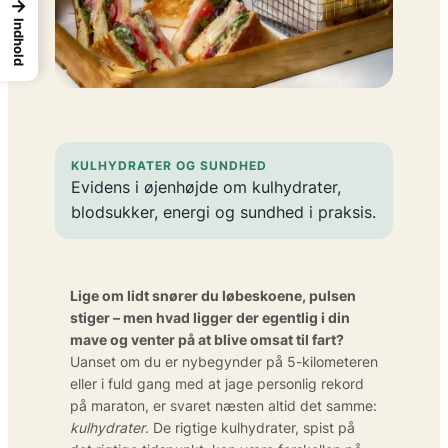
→
Indhold
KULHYDRATER OG SUNDHED
Evidens i øjenhøjde om kulhydrater,
blodsukker, energi og sundhed i praksis.
Lige om lidt snører du løbeskoene, pulsen
stiger – men hvad ligger der egentlig i din
mave og venter på at blive omsat til fart?
Uanset om du er nybegynder på 5-kilometeren
eller i fuld gang med at jage personlig rekord
på maraton, er svaret næsten altid det samme:
kulhydrater
. De rigtige kulhydrater, spist på