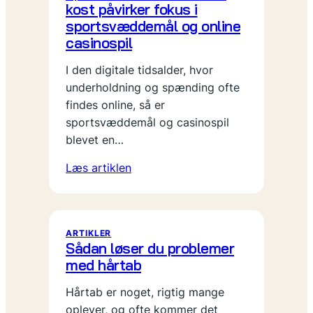
kost påvirker fokus i
sportsvæddemål og online
casinospil
I den digitale tidsalder, hvor
underholdning og spænding ofte
findes online, så er
sportsvæddemål og casinospil
blevet en…
Læs artiklen
ARTIKLER
Sådan løser du problemer
med hårtab
Hårtab er noget, rigtig mange
oplever, og ofte kommer det