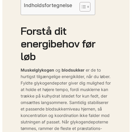
Indholdsfortegnelse
Forstå dit
energibehov før
løb
Muskelglykogen
og
blodsukker
er de to
hurtigst tilgængelige energikilder, når du løber.
Fyldte glykogendepoter giver dig mulighed for
at holde et højere tempo, fordi musklerne kan
trække på kulhydrat istedet for kun fedt, der
omsættes langsommere. Samtidig stabiliserer
et passende blodsukkerniveau hjernen, så
koncentration og koordination ikke falder mod
slutningen af passet. Når glykogendepoterne
tømmes, rammer de fleste et præstations-