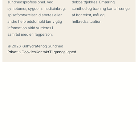
sundhedsprofessionel. Ved
dobbelttjekkes. Ernæring,
symptomer, sygdom, medicinbrug,
sundhed og træning kan afhænge
spiseforstyrrelser, diabetes eller
af kontekst, mål og
andre helbredsforhold bør vigtig
helbredssituation.
information altid vurderes i
samråd med en fagperson.
© 2026 Kulhydrater og Sundhed
Privatliv
Cookies
Kontakt
Tilgængelighed