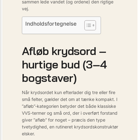
sammen lede vandet (og ordene) den rigtige
vej.
Indholdsfortegnelse
Afløb krydsord –
hurtige bud (3–4
bogstaver)
Når krydsordet kun efterlader dig tre eller fire
små felter, gælder det om at tænke kompakt. I
“afløb”-kategorien betyder det både klassiske
VVS-termer og små ord, der i overført forstand
giver “afløb” for noget – præcis den type
tvetydighed, en rutineret krydsordskonstruktør
elsker.