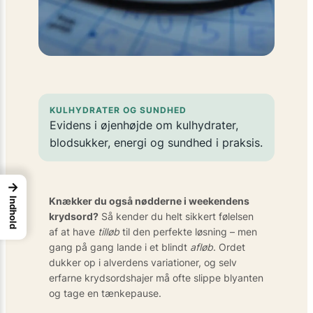
KULHYDRATER OG SUNDHED
Evidens i øjenhøjde om kulhydrater,
blodsukker, energi og sundhed i praksis.
→
Knækker du også nødderne i weekendens
Indhold
krydsord?
Så kender du helt sikkert følelsen
af at have
tilløb
til den perfekte løsning – men
gang på gang lande i et blindt
afløb
. Ordet
dukker op i alverdens variationer, og selv
erfarne krydsordshajer må ofte slippe blyanten
og tage en tænkepause.