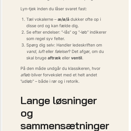
Lyn-tjek inden du låser svaret fast:
Tæl vokalerne –
æ/ø/å
dukker ofte op i
disse ord og kan fælde dig.
Se efter endelser: ”-lås” og ”-løb” indikerer
som regel syv felter.
Spørg dig selv: Handler ledeskriften om
vand, luft
eller
følelser
? Det afgør, om du
skal bruge
aftræk
eller
ventil
.
På den måde undgår du klassikeren, hvor
afløb
bliver forvekslet med et helt andet
”udløb” – både i rør og i retorik.
Lange løsninger
og
sammensætninger