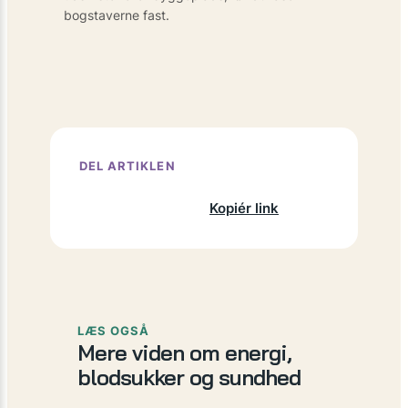
bogstaverne fast.
DEL ARTIKLEN
Facebook
X
LinkedIn
Kopiér link
LÆS OGSÅ
Mere viden om energi,
blodsukker og sundhed