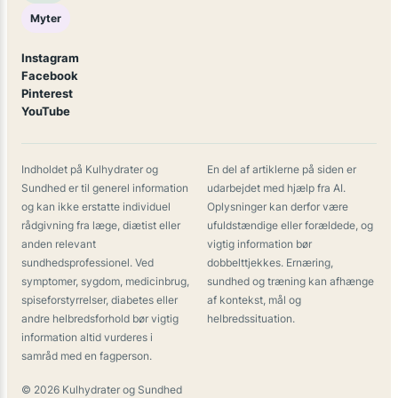
Myter
Instagram
Facebook
Pinterest
YouTube
Indholdet på Kulhydrater og
En del af artiklerne på siden er
Sundhed er til generel information
udarbejdet med hjælp fra AI.
og kan ikke erstatte individuel
Oplysninger kan derfor være
rådgivning fra læge, diætist eller
ufuldstændige eller forældede, og
anden relevant
vigtig information bør
sundhedsprofessionel. Ved
dobbelttjekkes. Ernæring,
symptomer, sygdom, medicinbrug,
sundhed og træning kan afhænge
spiseforstyrrelser, diabetes eller
af kontekst, mål og
andre helbredsforhold bør vigtig
helbredssituation.
information altid vurderes i
samråd med en fagperson.
© 2026 Kulhydrater og Sundhed