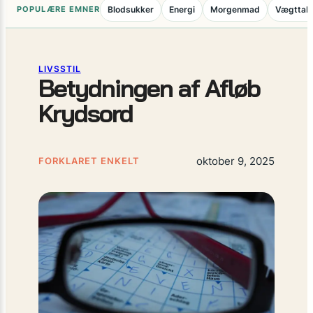
POPULÆRE EMNER
Blodsukker
Energi
Morgenmad
Vægttab
LIVSSTIL
Betydningen af Afløb
Krydsord
oktober 9, 2025
FORKLARET ENKELT