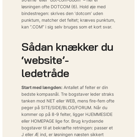
løsningen ofte DOTCOM (6). Hold øje med
bindestregen: skrives den ‘dotcom’ uden
punktum, matcher det feltet; kræves punktum,
kan “.COM” i sig selv bruges som et kort svar.
Sådan knækker du
‘website’-
ledetråde
Start med længden:
Antallet af felter er din
bedste kompasnål. Tre bogstaver leder straks
tanken mod NET eller WEB, mens fire-fem ofte
peger på SITE/SIDE/BLOG/FORUM. Når du
kommer op på 8-9 felter, ligger HJEMMESIDE
eller HOMEPAGE lige for. Brug krydsende
bogstaver til at bekræfte retningen: passer et
J eller Æ ind, er løsningen næsten sikkert