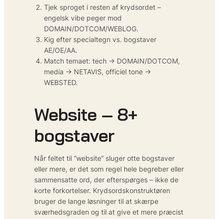
Tjek sproget i resten af krydsordet –
engelsk vibe peger mod
DOMAIN/DOTCOM/WEBLOG.
Kig efter specialtegn vs. bogstaver
AE/OE/AA.
Match temaet: tech → DOMAIN/DOTCOM,
media → NETAVIS, officiel tone →
WEBSTED.
Website – 8+
bogstaver
Når feltet til “website” sluger otte bogstaver
eller mere, er det som regel hele begreber eller
sammensatte ord, der efterspørges – ikke de
korte forkortelser. Krydsordskonstruktøren
bruger de lange løsninger til at skærpe
sværhedsgraden og til at give et mere præcist