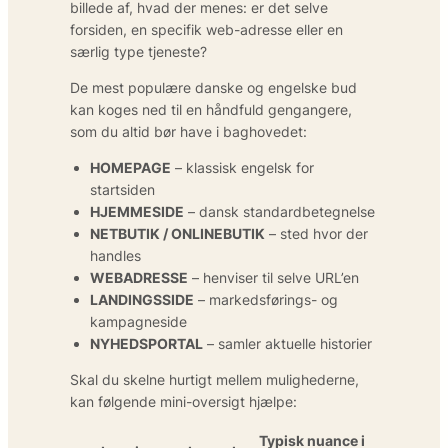
billede af, hvad der menes: er det selve
forsiden, en specifik web-adresse eller en
særlig type tjeneste?
De mest populære danske og engelske bud
kan koges ned til en håndfuld gengangere,
som du altid bør have i baghovedet:
HOMEPAGE
– klassisk engelsk for
startsiden
HJEMMESIDE
– dansk standardbetegnelse
NETBUTIK / ONLINEBUTIK
– sted hvor der
handles
WEBADRESSE
– henviser til selve URL’en
LANDINGSSIDE
– markedsførings- og
kampagneside
NYHEDSPORTAL
– samler aktuelle historier
Skal du skelne hurtigt mellem mulighederne,
kan følgende mini-oversigt hjælpe:
Typisk nuance i