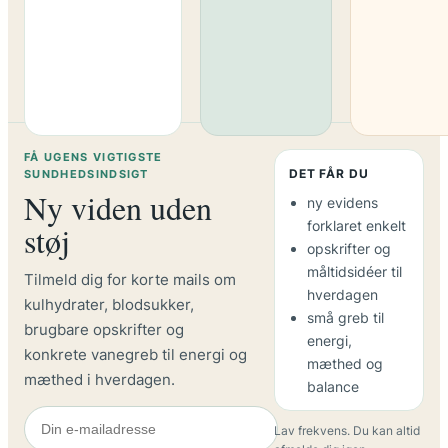
FÅ UGENS VIGTIGSTE
DET FÅR DU
SUNDHEDSINDSIGT
Ny viden uden
ny evidens
forklaret enkelt
støj
opskrifter og
måltidsidéer til
Tilmeld dig for korte mails om
hverdagen
kulhydrater, blodsukker,
små greb til
brugbare opskrifter og
energi,
konkrete vanegreb til energi og
mæthed og
mæthed i hverdagen.
balance
Lav frekvens. Du kan altid