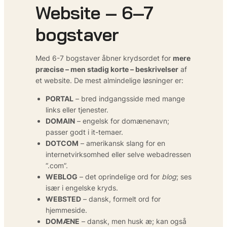
Website – 6–7
bogstaver
Med 6-7 bogstaver åbner krydsordet for
mere
præcise – men stadig korte – beskrivelser
af
et website. De mest almindelige løsninger er:
PORTAL
– bred indgangsside med mange
links eller tjenester.
DOMAIN
– engelsk for domænenavn;
passer godt i it-temaer.
DOTCOM
– amerikansk slang for en
internetvirksomhed eller selve webadressen
“.com”.
WEBLOG
– det oprindelige ord for
blog
; ses
især i engelske kryds.
WEBSTED
– dansk, formelt ord for
hjemmeside.
DOMÆNE
– dansk, men husk æ; kan også