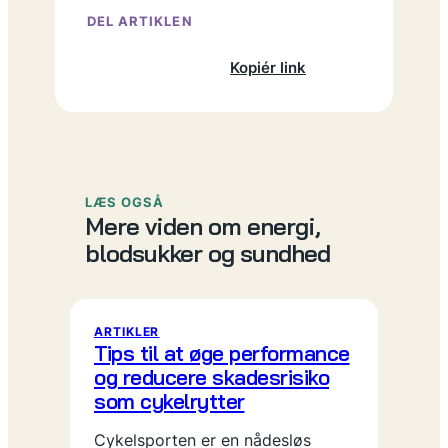
DEL ARTIKLEN
Facebook
X
LinkedIn
Kopiér link
LÆS OGSÅ
Mere viden om energi,
blodsukker og sundhed
ARTIKLER
Tips til at øge performance
og reducere skadesrisiko
som cykelrytter
Cykelsporten er en nådesløs