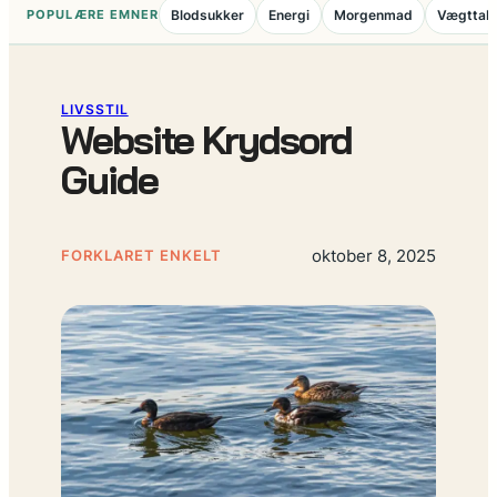
POPULÆRE EMNER
Blodsukker
Energi
Morgenmad
Vægttab
LIVSSTIL
Website Krydsord
Guide
oktober 8, 2025
FORKLARET ENKELT