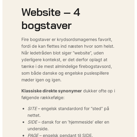
Website – 4
bogstaver
Fire bogstaver er krydsordsmagernes favorit,
fordi de kan flettes ind næsten hvor som helst.
Når ledetråden blot siger “website”, uden
yderligere kontekst, er det derfor oplagt at
tænke i de mest almindelige firebogstavs­ord,
som både danske og engelske puslespillere
møder igen og igen.
Klassiske direkte synonymer
dukker ofte op i
følgende rækkefølge:
SITE
– engelsk standardord for “sted” på
nettet.
SIDE
– dansk for en ’hjemmeside’ eller en
underside.
PAGE
– engelsk pendant til SIDE.