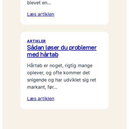
blevet en…
Læs artiklen
ARTIKLER
Sådan løser du problemer
med hårtab
Hårtab er noget, rigtig mange
oplever, og ofte kommer det
snigende og har udviklet sig ret
markant, før…
Læs artiklen