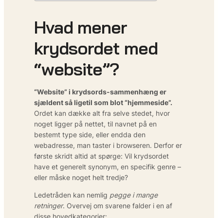
Hvad mener
krydsordet med
“website”?
“Website” i krydsords-sammenhæng er
sjældent så ligetil som blot “hjemmeside”.
Ordet kan dække alt fra selve stedet, hvor
noget ligger på nettet, til navnet på en
bestemt type side, eller endda den
webadresse, man taster i browseren. Derfor er
første skridt altid at spørge: Vil krydsordet
have et generelt synonym, en specifik genre –
eller måske noget helt tredje?
Ledetråden kan nemlig
pegge i mange
retninger
. Overvej om svarene falder i en af
disse hovedkategorier: